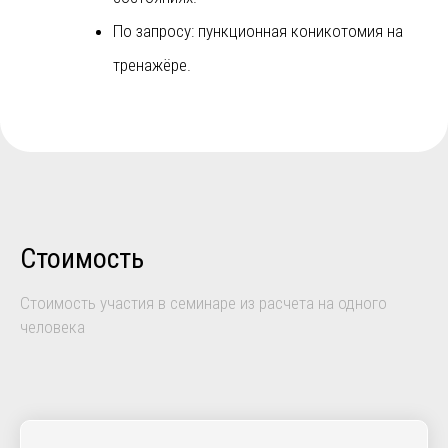
По запросу: пункционная коникотомия на
тренажёре.
Стоимость
Стоимость участия в семинаре из расчета на одного
человека