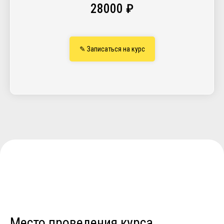
28000 ₽
✎ Записаться на курс
Место проведения курса