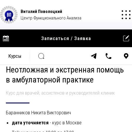
Виталий Поволоцкий
+7(985)013-26
Центр Функционального Анализа
Записаться
Записаться / Заявка
Курсы
Неотложная и экстренная помощь
в амбулаторной практике
Курс для врачей, ассистенов и руководителей клиник
Найти
Баранников Никита Викторович
дата уточняется
- курс в Москве