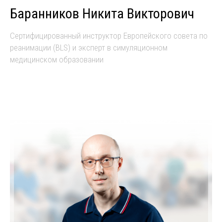
Баранников Никита Викторович
Сертифицированный инструктор Европейского совета по
реанимации (BLS) и эксперт в симуляционном
медицинском образовании