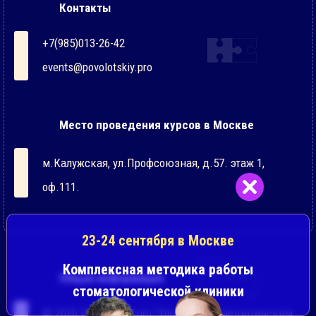
Контакты
+7(985)013-26-42
events@povolotskiy.pro
Место проведения курсов в Москве
м.Калужская, ул.Профсоюзная, д.57. этаж 1,
оф.111.
23-24 сентября
в Москве
Комплексная методика работы
Общая информация
стоматологической клиники
© 2026 Povolotskiy.pro "Управление медицинским