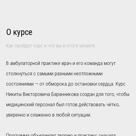
О курсе
Как пройдет курс и что вы в итоге узнаете
В амбулаторной практике врач и его команда могут
столкнуться с самыми разными неотложными
состояниями — от обморока до остановки сердца. Курс
Никиты Викторовича Баранникова создан для того, чтобы
медицинский персонал был готов действовать чётко,
уверенно и слаженно в любой ситуации.
Программа объединяет теорию и практику: сначала