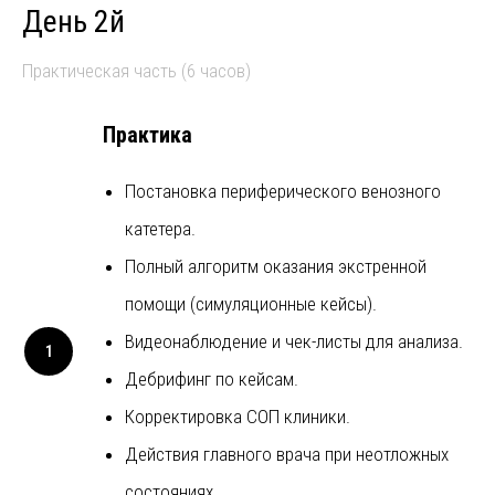
День 2й
Практическая часть (6 часов)
Практика
Постановка периферического венозного
катетера.
Полный алгоритм оказания экстренной
помощи (симуляционные кейсы).
Видеонаблюдение и чек-листы для анализа.
Дебрифинг по кейсам.
Корректировка СОП клиники.
Действия главного врача при неотложных
состояниях.