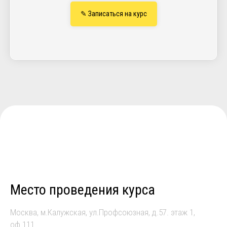
✎ Записаться на курс
Место проведения курса
Москва, м.Калужская, ул.Профсоюзная, д.57. этаж 1,
оф.111.